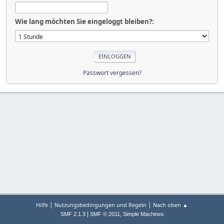
Wie lang möchten Sie eingeloggt bleiben?:
Passwort vergessen?
|
|
Hilfe
Nutzungsbedingungen und Regeln
Nach oben ▲
|
,
SMF 2.1.3
SMF © 2011
Simple Machines