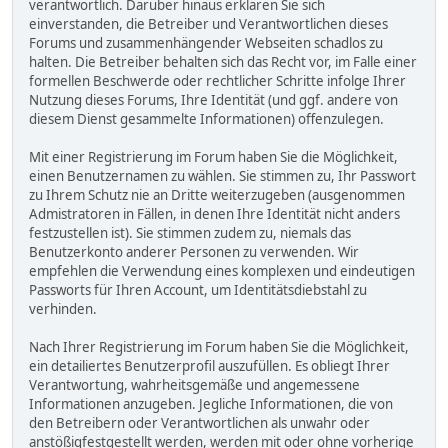
verantwortlich. Darüber hinaus erklären Sie sich
einverstanden, die Betreiber und Verantwortlichen dieses
Forums und zusammenhängender Webseiten schadlos zu
halten. Die Betreiber behalten sich das Recht vor, im Falle einer
formellen Beschwerde oder rechtlicher Schritte infolge Ihrer
Nutzung dieses Forums, Ihre Identität (und ggf. andere von
diesem Dienst gesammelte Informationen) offenzulegen.
Mit einer Registrierung im Forum haben Sie die Möglichkeit,
einen Benutzernamen zu wählen. Sie stimmen zu, Ihr Passwort
zu Ihrem Schutz nie an Dritte weiterzugeben (ausgenommen
Admistratoren in Fällen, in denen Ihre Identität nicht anders
festzustellen ist). Sie stimmen zudem zu, niemals das
Benutzerkonto anderer Personen zu verwenden. Wir
empfehlen die Verwendung eines komplexen und eindeutigen
Passworts für Ihren Account, um Identitätsdiebstahl zu
verhinden.
Nach Ihrer Registrierung im Forum haben Sie die Möglichkeit,
ein detailiertes Benutzerprofil auszufüllen. Es obliegt Ihrer
Verantwortung, wahrheitsgemäße und angemessene
Informationen anzugeben. Jegliche Informationen, die von
den Betreibern oder Verantwortlichen als unwahr oder
anstößigfestgestellt werden, werden mit oder ohne vorherige