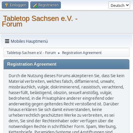
Einloggen
Registrieren
Tabletop Sachsen e.V. -
Forum
Mobiles Hauptmenü
Tabletop Sachsen e.V. - Forum
Registration Agreement
►
Registration Agreement
Durch die Nutzung dieses Forums akzeptieren Sie, dass Sie kein
Material verbreiten, welches falsch, diffamierend, unwahr,
missbräuchlich, vulgär, diskriminierend, rassistisch, verachtend,
hasserfüllt, belästigend, obszön, sexuell anstößig, vulgär,
bedrohend, in die Privatsphäre anderer eingreifend oder
anderweitig gegen geltendes Recht verstoßend ist. Darüber
hinaus erklären Sie sich damit einverstanden, keine
urheberrechtlich geschützten Werke zu verbreiten, es sei
denn, Sie sind der Rechteinhaber oder verfügen über die
notwendigen Rechte in schriftlicher Form. Spam, Werbung,
Kettenbriefe, Pyramiden-Systeme und Anstiftungen sind